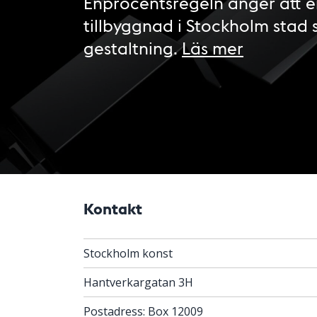
Enprocentsregeln anger att e
tillbyggnad i Stockholm stad 
gestaltning.
Läs mer
Kontakt
Stockholm konst
Hantverkargatan 3H
Postadress: Box 12009