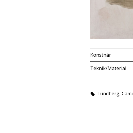
Konstnär
Teknik/Material
Lundberg, Camil