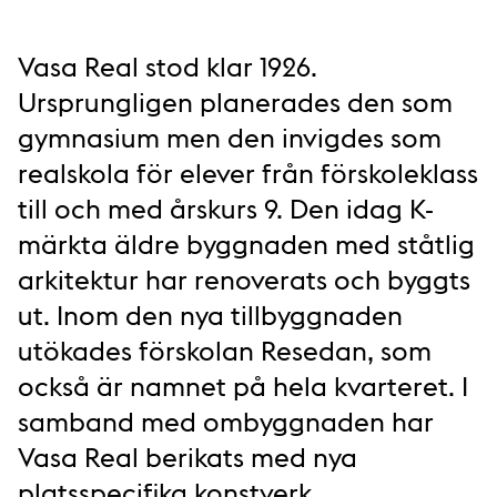
Vasa Real stod klar 1926.
Ursprungligen planerades den som
gymnasium men den invigdes som
realskola för elever från förskoleklass
till och med årskurs 9. Den idag K-
märkta äldre byggnaden med ståtlig
arkitektur har renoverats och byggts
ut. Inom den nya tillbyggnaden
utökades förskolan Resedan, som
också är namnet på hela kvarteret. I
samband med ombyggnaden har
Vasa Real berikats med nya
platsspecifika konstverk.