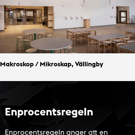
Makroskop / Mikroskap, Vällingby
Enprocentsregeln
Enprocentsregeln anger att en