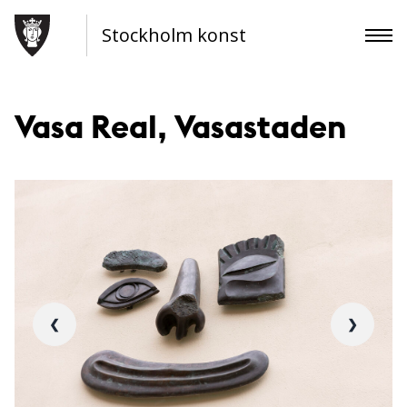
Stockholm konst
Vasa Real, Vasastaden
❮
❯