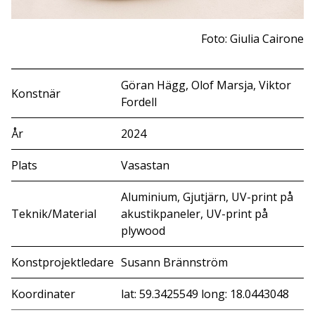
Foto: Giulia Cairone
Göran Hägg, Olof Marsja, Viktor
Konstnär
Fordell
År
2024
Plats
Vasastan
Aluminium, Gjutjärn, UV-print på
Teknik/Material
akustikpaneler, UV-print på
plywood
Konstprojektledare
Susann Brännström
Koordinater
lat: 59.3425549 long: 18.0443048