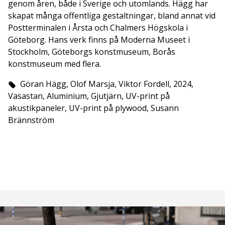
genom åren, både i Sverige och utomlands. Hägg har
skapat många offentliga gestaltningar, bland annat vid
Postterminalen i Årsta och Chalmers Högskola i
Göteborg. Hans verk finns på Moderna Museet i
Stockholm, Göteborgs konstmuseum, Borås
konstmuseum med flera.
Göran Hägg, Olof Marsja, Viktor Fordell, 2024,
Vasastan, Aluminium, Gjutjärn, UV-print på
akustikpaneler, UV-print på plywood, Susann
Brännström