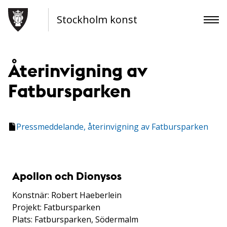
Stockholm konst
Återinvigning av
Fatbursparken
Pressmeddelande, återinvigning av Fatbursparken
Apollon och Dionysos
Konstnär: Robert Haeberlein
Projekt: Fatbursparken
Plats: Fatbursparken, Södermalm