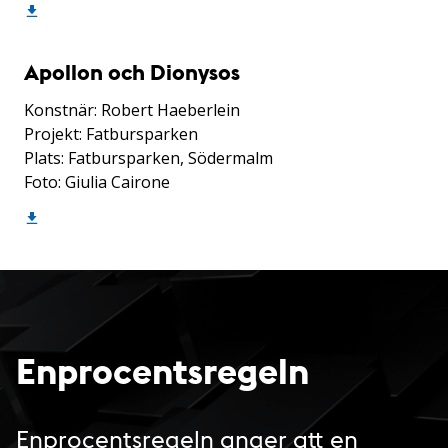
Apollon och Dionysos
Konstnär: Robert Haeberlein
Projekt: Fatbursparken
Plats: Fatbursparken, Södermalm
Foto: Giulia Cairone
Enprocentsregeln
Enprocentsregeln anger att en