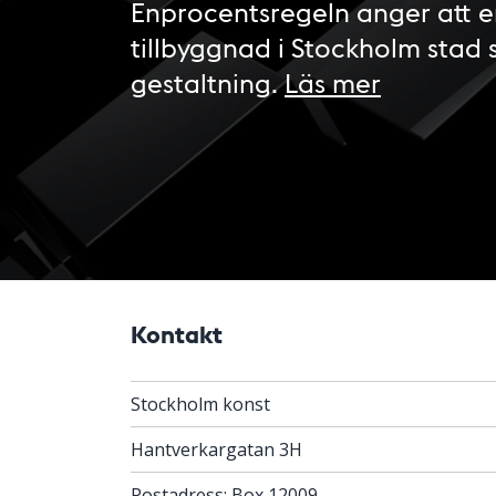
Enprocentsregeln anger att e
tillbyggnad i Stockholm stad 
gestaltning.
Läs mer
Kontakt
Stockholm konst
Hantverkargatan 3H
Postadress: Box 12009