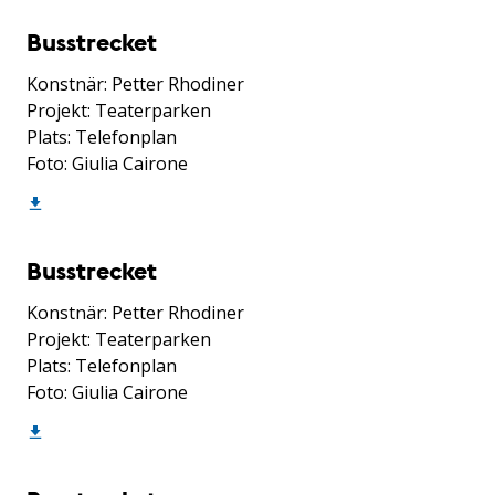
Busstrecket
Konstnär: Petter Rhodiner
Projekt: Teaterparken
Plats: Telefonplan
Foto: Giulia Cairone
Busstrecket
Konstnär: Petter Rhodiner
Projekt: Teaterparken
Plats: Telefonplan
Foto: Giulia Cairone