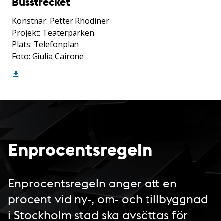
Busstrecket
Konstnär: Petter Rhodiner
Projekt: Teaterparken
Plats: Telefonplan
Foto: Giulia Cairone
Enprocentsregeln
Enprocentsregeln anger att en
procent vid ny-, om- och tillbyggnad
i Stockholm stad ska avsättas för