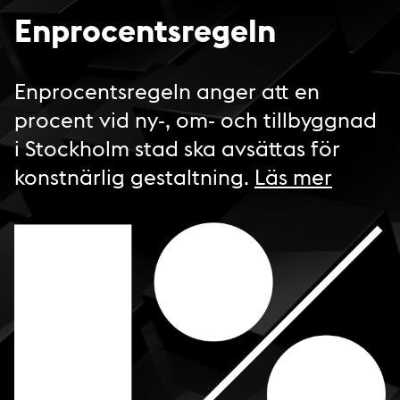
Enprocentsregeln
Enprocentsregeln anger att en
procent vid ny-, om- och tillbyggnad
i Stockholm stad ska avsättas för
konstnärlig gestaltning.
Läs mer