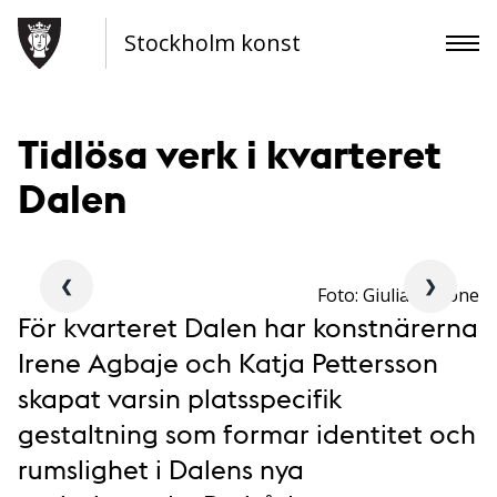
Stockholm konst
Tidlösa verk i kvarteret
Dalen
❮
❯
Foto: Giulia Cairone
För kvarteret Dalen har konstnärerna
Irene Agbaje och Katja Pettersson
skapat varsin platsspecifik
gestaltning som formar identitet och
rumslighet i Dalens nya