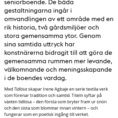
seniorboende. De båda
gestaltningarna ingår i
omvandlingen av ett område med en
rik historia, två gårdsmiljöer och
stora gemensamma ytor. Genom
sina samtida uttryck har
konstnärerna bidragit till att göra de
gemensamma rummen mer levande,
välkomnande och meningsskapande
i de boendes vardag.
Med
Tidlösa
skapar Irene Agbaje en serie textila verk
som förenar tradition och samtid. Titeln syftar på
växten tidlösa – den första som bryter fram ur snön
och den sista som blommar innan vintern – och
fungerar som en poetisk ingång till verket.