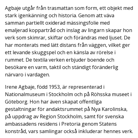
Agbaje utgår från trasmattan som form, ett objekt med
stark igenkänning och historia. Genom att väva
samman partiellt oxiderad mässingsfolie med
emaljerad koppartråd och inslag av lingarn skapar hon
verk som skimrar, skiftar och förändras med ljuset. De
har monterats med lätt distans från väggen, vilket ger
ett levande skuggspel och en känsla av rörelse i
rummet. De textila verken erbjuder boende och
besökare en varm, taktil och ständigt föränderlig
närvaro i vardagen.
Irene Agbaje, född 1953, är representerad i
Nationalmuseum i Stockholm och på Röhsska museet i
Göteborg. Hon har även skapat offentliga
gestaltningar för andaktsrummet på Nya Karolinska,
på uppdrag av Region Stockholm, samt för svenska
ambassadens residens i Pretoria genom Statens
konstråd, vars samlingar också inkluderar hennes verk.