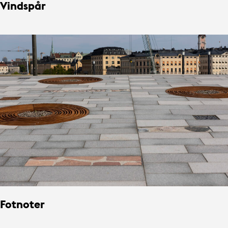
Vindspår
Fotnoter