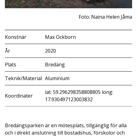
Foto: Naina Helen Jåma
Konstnär
Max Ockborn
År
2020
Plats
Bredäng
Teknik/Material
Aluminium
lat: 59.296298358808805 long:
Koordinater
17.930497123003832
Bredängsparken är en mötesplats, tillgänglig för alla
och i direkt anslutning till bostadshus, förskolor och