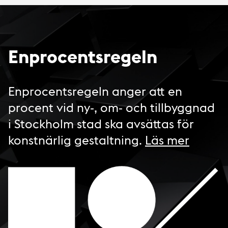
Enprocentsregeln
Enprocentsregeln anger att en
procent vid ny-, om- och tillbyggnad
i Stockholm stad ska avsättas för
konstnärlig gestaltning.
Läs mer