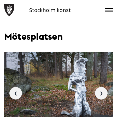
Stockholm konst
Mötesplatsen
❮
❯