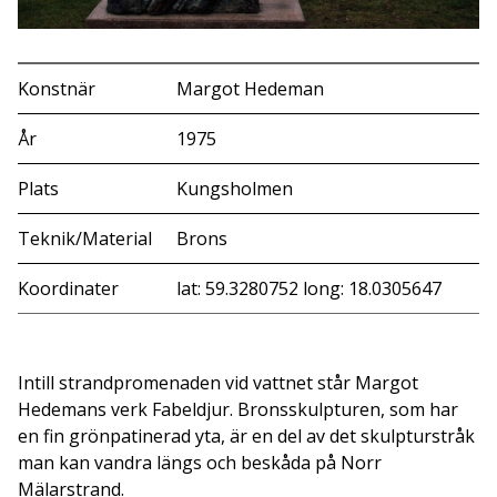
Konstnär
Margot Hedeman
År
1975
Plats
Kungsholmen
Teknik/Material
Brons
Koordinater
lat: 59.3280752 long: 18.0305647
Intill strandpromenaden vid vattnet står Margot
Hedemans verk Fabeldjur. Bronsskulpturen, som har
en fin grönpatinerad yta, är en del av det skulpturstråk
man kan vandra längs och beskåda på Norr
Mälarstrand.