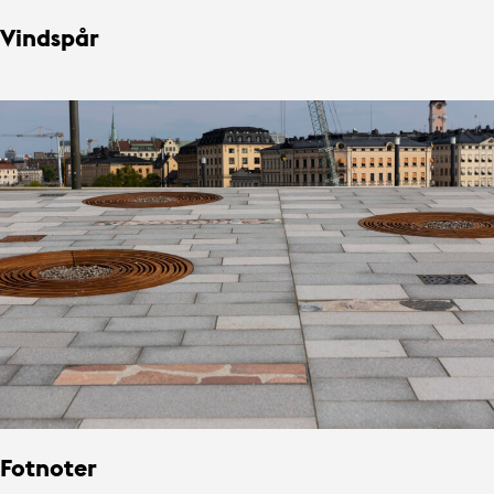
Vindspår
Fotnoter