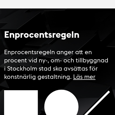
Enprocentsregeln
Enprocentsregeln anger att en
procent vid ny-, om- och tillbyggnad
i Stockholm stad ska avsättas för
konstnärlig gestaltning.
Läs mer