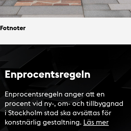
Fotnoter
Enprocentsregeln
Enprocentsregeln anger att en
procent vid ny-, om- och tillbyggnad
i Stockholm stad ska avsättas för
konstnärlig gestaltning.
Läs mer