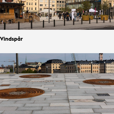
Vindspår