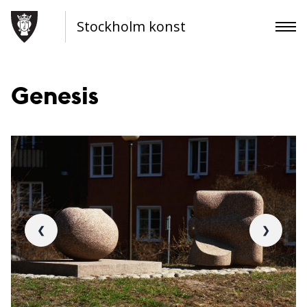
Stockholm konst
Genesis
❮
❯