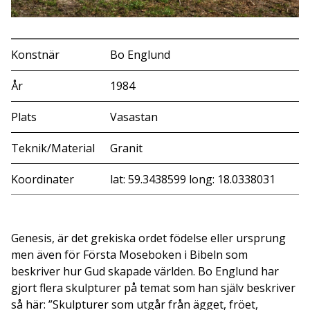
Konstnär
Bo Englund
År
1984
Plats
Vasastan
Teknik/Material
Granit
Koordinater
lat: 59.3438599 long: 18.0338031
Genesis, är det grekiska ordet födelse eller ursprung
men även för Första Moseboken i Bibeln som
beskriver hur Gud skapade världen. Bo Englund har
gjort flera skulpturer på temat som han själv beskriver
så här: ”Skulpturer som utgår från ägget, fröet,