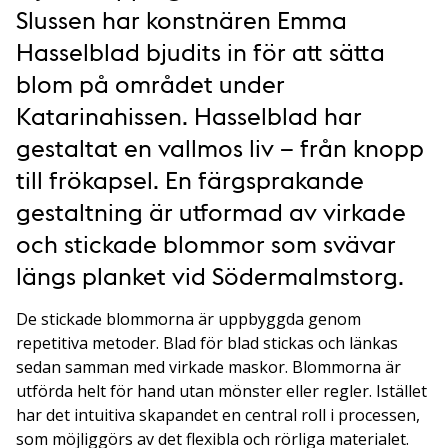
Slussen har konstnären Emma
Hasselblad bjudits in för att sätta
blom på området under
Katarinahissen. Hasselblad har
gestaltat en vallmos liv – från knopp
till frökapsel. En färgsprakande
gestaltning är utformad av virkade
och stickade blommor som svävar
längs planket vid Södermalmstorg.
De stickade blommorna är uppbyggda genom
repetitiva metoder. Blad för blad stickas och länkas
sedan samman med virkade maskor. Blommorna är
utförda helt för hand utan mönster eller regler. Istället
har det intuitiva skapandet en central roll i processen,
som möjliggörs av det flexibla och rörliga materialet.