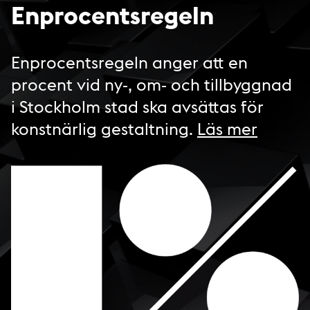
Enprocentsregeln
Enprocentsregeln anger att en
procent vid ny-, om- och tillbyggnad
i Stockholm stad ska avsättas för
konstnärlig gestaltning.
Läs mer