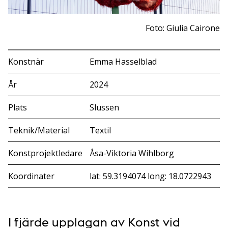
Foto: Giulia Cairone
Konstnär
Emma Hasselblad
År
2024
Plats
Slussen
Teknik/Material
Textil
Konstprojektledare
Åsa-Viktoria Wihlborg
Koordinater
lat: 59.3194074 long: 18.0722943
I fjärde upplagan av Konst vid