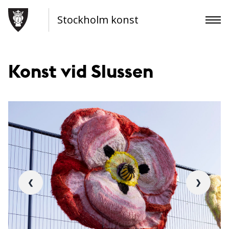
Stockholm konst
Konst vid Slussen
❮
❯