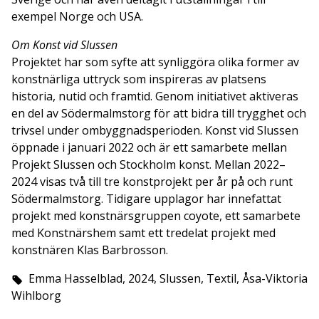
exempel Norge och USA.
Om Konst vid Slussen
Projektet har som syfte att synliggöra olika former av
konstnärliga uttryck som inspireras av platsens
historia, nutid och framtid. Genom initiativet aktiveras
en del av Södermalmstorg för att bidra till trygghet och
trivsel under ombyggnadsperioden. Konst vid Slussen
öppnade i januari 2022 och är ett samarbete mellan
Projekt Slussen och Stockholm konst. Mellan 2022–
2024 visas två till tre konstprojekt per år på och runt
Södermalmstorg. Tidigare upplagor har innefattat
projekt med konstnärsgruppen coyote, ett samarbete
med Konstnärshem samt ett tredelat projekt med
konstnären Klas Barbrosson.
Emma Hasselblad, 2024, Slussen, Textil, Åsa-Viktoria
Wihlborg