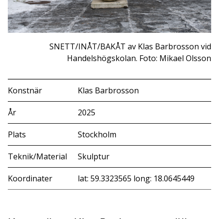
SNETT/INÅT/BAKÅT av Klas Barbrosson vid
Handelshögskolan. Foto: Mikael Olsson
Konstnär
Klas Barbrosson
År
2025
Plats
Stockholm
Teknik/Material
Skulptur
Koordinater
lat: 59.3323565 long: 18.0645449