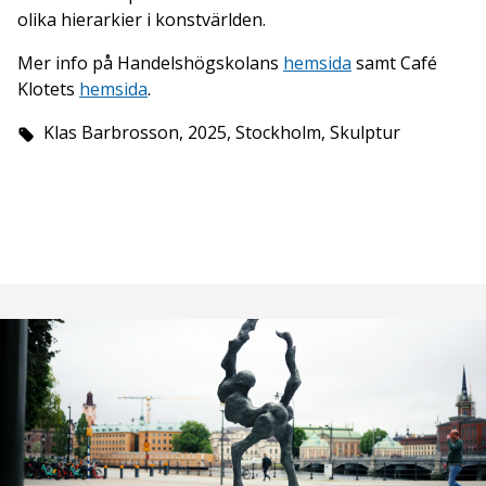
olika hierarkier i konstvärlden.
Mer info på Handelshögskolans
hemsida
samt Café
Klotets
hemsida
.
Klas Barbrosson, 2025, Stockholm, Skulptur