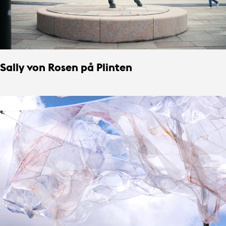
Sally von Rosen på Plinten