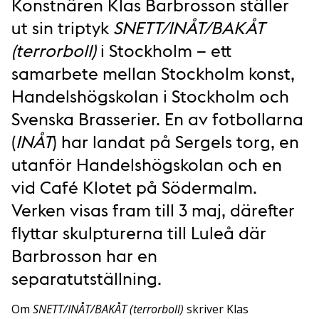
Konstnären Klas Barbrosson ställer
ut sin triptyk
SNETT/INÅT/BAKÅT
(terrorboll)
i Stockholm – ett
samarbete mellan Stockholm konst,
Handelshögskolan i Stockholm och
Svenska Brasserier. En av fotbollarna
(
INÅT
) har landat på Sergels torg, en
utanför Handelshögskolan och en
vid Café Klotet på Södermalm.
Verken visas fram till 3 maj, därefter
flyttar skulpturerna till Luleå där
Barbrosson har en
separatutställning.
Om
SNETT/INÅT/BAKÅT (terrorboll)
skriver Klas