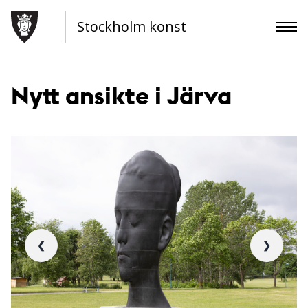
Stockholm konst
Nytt ansikte i Järva
❮
❯