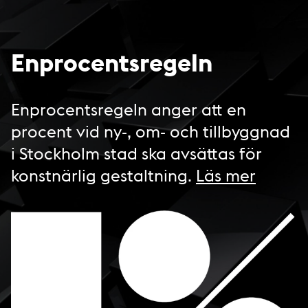
Enprocentsregeln
Enprocentsregeln anger att en
procent vid ny-, om- och tillbyggnad
i Stockholm stad ska avsättas för
konstnärlig gestaltning.
Läs mer