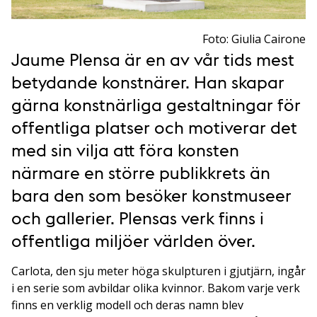
Foto: Giulia Cairone
Jaume Plensa är en av vår tids mest
betydande konstnärer. Han skapar
gärna konstnärliga gestaltningar för
offentliga platser och motiverar det
med sin vilja att föra konsten
närmare en större publikkrets än
bara den som besöker konstmuseer
och gallerier. Plensas verk finns i
offentliga miljöer världen över.
Carlota, den sju meter höga skulpturen i gjutjärn, ingår
i en serie som avbildar olika kvinnor. Bakom varje verk
finns en verklig modell och deras namn blev